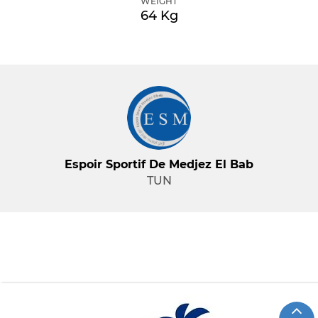
WEIGHT
64 Kg
Espoir Sportif De Medjez El Bab
TUN