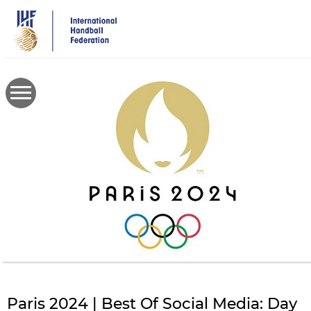
Skip
to
main
content
Paris 2024 | Best Of Social Media: Day