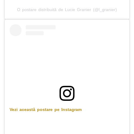
O postare distribuită de Lucie Granier (@l_granier)
Vezi această postare pe Instagram