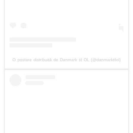
O postare distribuită de Danmark til OL (@danmarktilol)