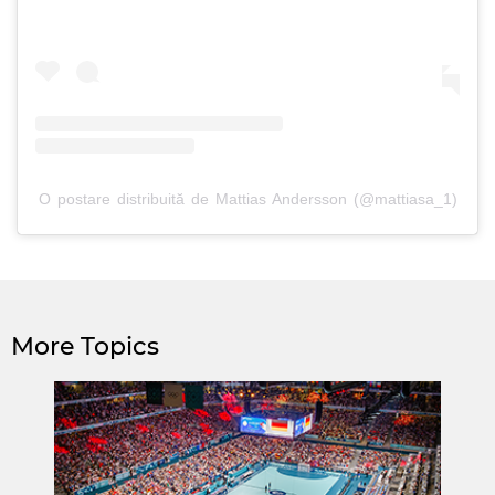
O postare distribuită de Mattias Andersson (@mattiasa_1)
More Topics