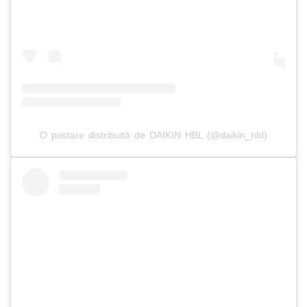
O postare distribuită de DAIKIN HBL (@daikin_hbl)