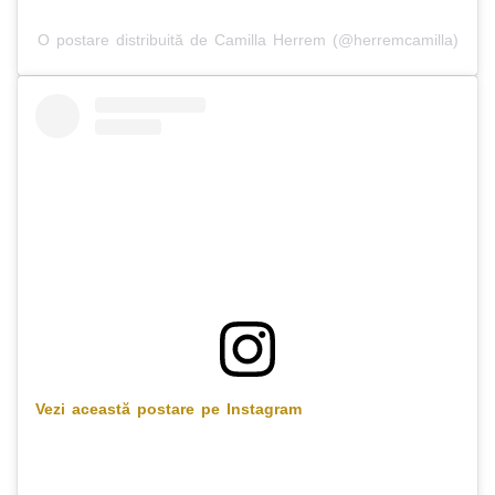
O postare distribuită de Camilla Herrem (@herremcamilla)
Vezi această postare pe Instagram