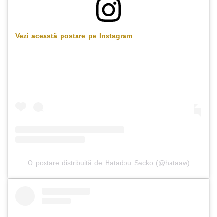
Vezi această postare pe Instagram
O postare distribuită de Hatadou Sacko (@hataaw)