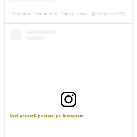
O postare distribuită de Domen Novak (@domenovak77)
Vezi această postare pe Instagram